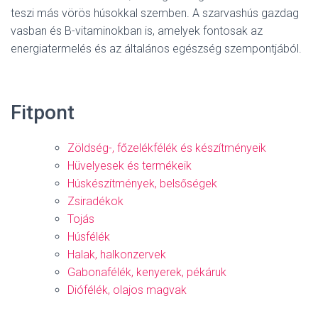
teszi más vörös húsokkal szemben. A szarvashús gazdag
vasban és B-vitaminokban is, amelyek fontosak az
energiatermelés és az általános egészség szempontjából.
Fitpont
Zöldség-, főzelékfélék és készítményeik
Hüvelyesek és termékeik
Húskészítmények, belsőségek
Zsiradékok
Tojás
Húsfélék
Halak, halkonzervek
Gabonafélék, kenyerek, pékáruk
Diófélék, olajos magvak