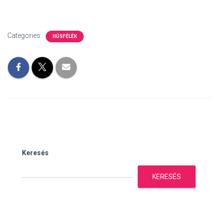
Categories:
HÚSFÉLÉK
Keresés
KERESÉS