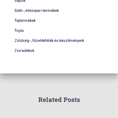
Sajtok
Sütő-, édesipari termékek
Tejtermékek
Tojás
Zöldség-, főzelékfélék és készítményeik
Zsiradékok
Related Posts