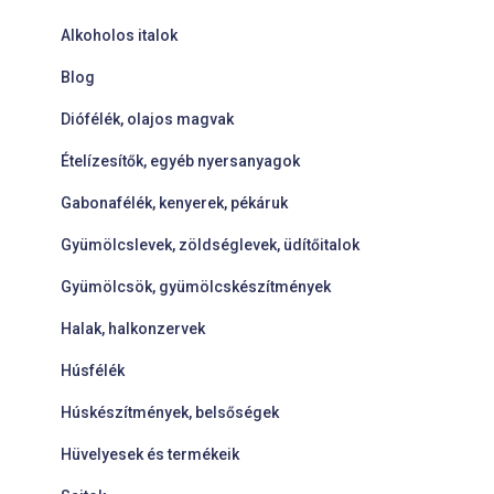
Alkoholos italok
Blog
Diófélék, olajos magvak
Ételízesítők, egyéb nyersanyagok
Gabonafélék, kenyerek, pékáruk
Gyümölcslevek, zöldséglevek, üdítőitalok
Gyümölcsök, gyümölcskészítmények
Halak, halkonzervek
Húsfélék
Húskészítmények, belsőségek
Hüvelyesek és termékeik