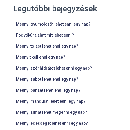
Legutóbbi bejegyzések
Mennyi gyümölcsöt lehet enni egy nap?
Fogyókúra alatt mit lehet enni?
Mennyi tojást lehet enni egy nap?
Mennyit kell enni egy nap?
Mennyi szénhidrátot lehet enni egy nap?
Mennyi zabot lehet enni egy nap?
Mennyi banánt lehet enni egy nap?
Mennyi mandulát lehet enni egy nap?
Mennyi almát lehet megenni egy nap?
Mennyi édességet lehet enni egy nap?