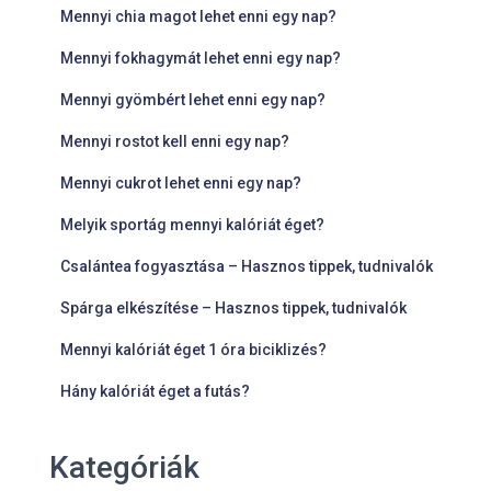
Mennyi chia magot lehet enni egy nap?
Mennyi fokhagymát lehet enni egy nap?
Mennyi gyömbért lehet enni egy nap?
Mennyi rostot kell enni egy nap?
Mennyi cukrot lehet enni egy nap?
Melyik sportág mennyi kalóriát éget?
Csalántea fogyasztása – Hasznos tippek, tudnivalók
Spárga elkészítése – Hasznos tippek, tudnivalók
Mennyi kalóriát éget 1 óra biciklizés?
Hány kalóriát éget a futás?
Kategóriák