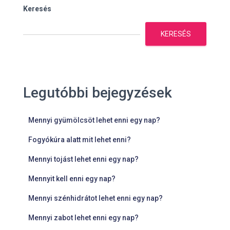
Keresés
KERESÉS
Legutóbbi bejegyzések
Mennyi gyümölcsöt lehet enni egy nap?
Fogyókúra alatt mit lehet enni?
Mennyi tojást lehet enni egy nap?
Mennyit kell enni egy nap?
Mennyi szénhidrátot lehet enni egy nap?
Mennyi zabot lehet enni egy nap?