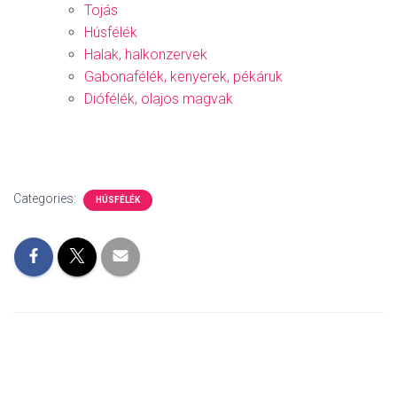
Tojás
Húsfélék
Halak, halkonzervek
Gabonafélék, kenyerek, pékáruk
Diófélék, olajos magvak
Categories:
HÚSFÉLÉK