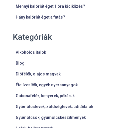
Mennyi kalóriát éget 1 óra biciklizés?
Hány kalóriát éget a futás?
Kategóriák
Alkoholos italok
Blog
Diófélék, olajos magvak
Ételízesítők, egyéb nyersanyagok
Gabonafélék, kenyerek, pékáruk
Gyümölcslevek, zöldséglevek, üdítőitalok
Gyümölcsök, gyümölcskészítmények