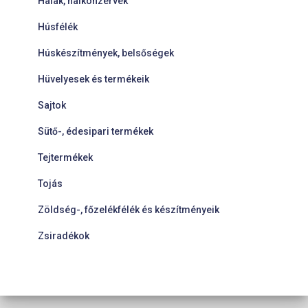
Halak, halkonzervek
Húsfélék
Húskészítmények, belsőségek
Hüvelyesek és termékeik
Sajtok
Sütő-, édesipari termékek
Tejtermékek
Tojás
Zöldség-, főzelékfélék és készítményeik
Zsiradékok