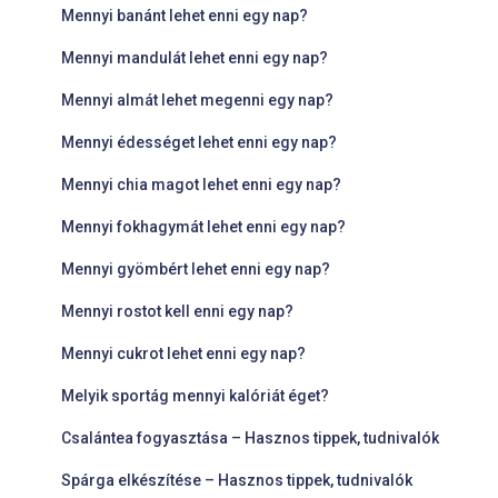
Mennyi banánt lehet enni egy nap?
Mennyi mandulát lehet enni egy nap?
Mennyi almát lehet megenni egy nap?
Mennyi édességet lehet enni egy nap?
Mennyi chia magot lehet enni egy nap?
Mennyi fokhagymát lehet enni egy nap?
Mennyi gyömbért lehet enni egy nap?
Mennyi rostot kell enni egy nap?
Mennyi cukrot lehet enni egy nap?
Melyik sportág mennyi kalóriát éget?
Csalántea fogyasztása – Hasznos tippek, tudnivalók
Spárga elkészítése – Hasznos tippek, tudnivalók