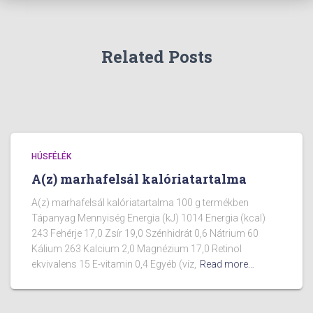
Related Posts
HÚSFÉLÉK
A(z) marhafelsál kalóriatartalma
A(z) marhafelsál kalóriatartalma 100 g termékben
Tápanyag Mennyiség Energia (kJ) 1014 Energia (kcal)
243 Fehérje 17,0 Zsír 19,0 Szénhidrát 0,6 Nátrium 60
Kálium 263 Kalcium 2,0 Magnézium 17,0 Retinol
ekvivalens 15 E-vitamin 0,4 Egyéb (víz,
Read more…