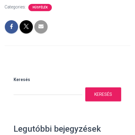
Categories:
HÚSFÉLÉK
Keresés
KERESÉS
Legutóbbi bejegyzések