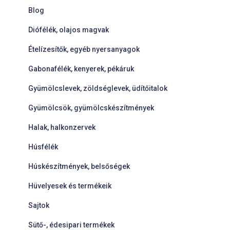
Blog
Diófélék, olajos magvak
Ételízesítők, egyéb nyersanyagok
Gabonafélék, kenyerek, pékáruk
Gyümölcslevek, zöldséglevek, üdítőitalok
Gyümölcsök, gyümölcskészítmények
Halak, halkonzervek
Húsfélék
Húskészítmények, belsőségek
Hüvelyesek és termékeik
Sajtok
Sütő-, édesipari termékek