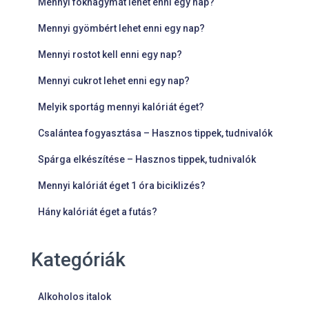
Mennyi fokhagymát lehet enni egy nap?
Mennyi gyömbért lehet enni egy nap?
Mennyi rostot kell enni egy nap?
Mennyi cukrot lehet enni egy nap?
Melyik sportág mennyi kalóriát éget?
Csalántea fogyasztása – Hasznos tippek, tudnivalók
Spárga elkészítése – Hasznos tippek, tudnivalók
Mennyi kalóriát éget 1 óra biciklizés?
Hány kalóriát éget a futás?
Kategóriák
Alkoholos italok