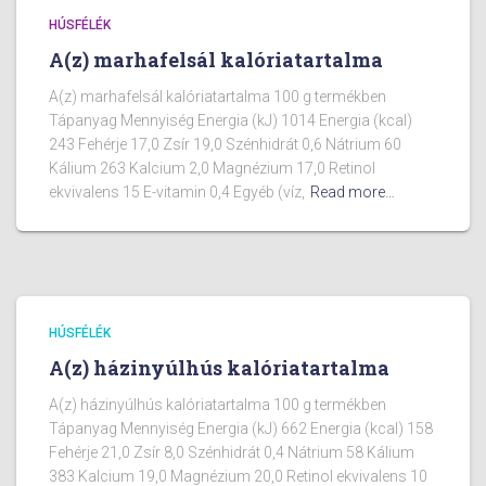
HÚSFÉLÉK
A(z) marhafelsál kalóriatartalma
A(z) marhafelsál kalóriatartalma 100 g termékben
Tápanyag Mennyiség Energia (kJ) 1014 Energia (kcal)
243 Fehérje 17,0 Zsír 19,0 Szénhidrát 0,6 Nátrium 60
Kálium 263 Kalcium 2,0 Magnézium 17,0 Retinol
ekvivalens 15 E-vitamin 0,4 Egyéb (víz,
Read more…
HÚSFÉLÉK
A(z) házinyúlhús kalóriatartalma
A(z) házinyúlhús kalóriatartalma 100 g termékben
Tápanyag Mennyiség Energia (kJ) 662 Energia (kcal) 158
Fehérje 21,0 Zsír 8,0 Szénhidrát 0,4 Nátrium 58 Kálium
383 Kalcium 19,0 Magnézium 20,0 Retinol ekvivalens 10