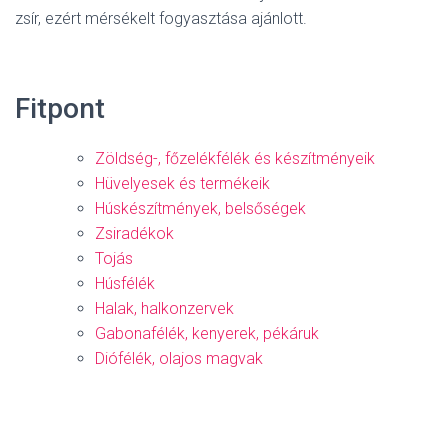
zsír, ezért mérsékelt fogyasztása ajánlott.
Fitpont
Zöldség-, főzelékfélék és készítményeik
Hüvelyesek és termékeik
Húskészítmények, belsőségek
Zsiradékok
Tojás
Húsfélék
Halak, halkonzervek
Gabonafélék, kenyerek, pékáruk
Diófélék, olajos magvak