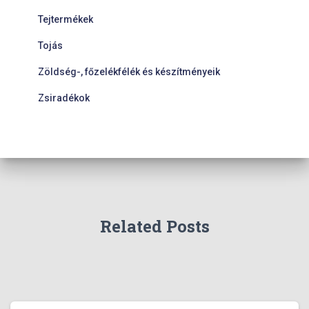
Tejtermékek
Tojás
Zöldség-, főzelékfélék és készítményeik
Zsiradékok
Related Posts