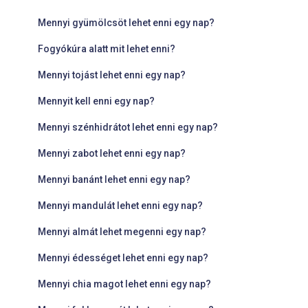
Mennyi gyümölcsöt lehet enni egy nap?
Fogyókúra alatt mit lehet enni?
Mennyi tojást lehet enni egy nap?
Mennyit kell enni egy nap?
Mennyi szénhidrátot lehet enni egy nap?
Mennyi zabot lehet enni egy nap?
Mennyi banánt lehet enni egy nap?
Mennyi mandulát lehet enni egy nap?
Mennyi almát lehet megenni egy nap?
Mennyi édességet lehet enni egy nap?
Mennyi chia magot lehet enni egy nap?