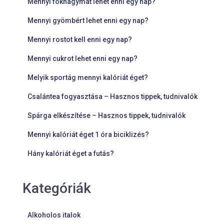
Mennyi fokhagymát lehet enni egy nap?
Mennyi gyömbért lehet enni egy nap?
Mennyi rostot kell enni egy nap?
Mennyi cukrot lehet enni egy nap?
Melyik sportág mennyi kalóriát éget?
Csalántea fogyasztása – Hasznos tippek, tudnivalók
Spárga elkészítése – Hasznos tippek, tudnivalók
Mennyi kalóriát éget 1 óra biciklizés?
Hány kalóriát éget a futás?
Kategóriák
Alkoholos italok