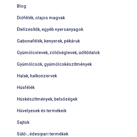
Blog
Diófélék, olajos magvak
Ételízesítők, egyéb nyersanyagok
Gabonafélék, kenyerek, pékáruk
Gyümölcslevek, zöldséglevek, üdítőitalok
Gyümölcsök, gyümölcskészítmények
Halak, halkonzervek
Húsfélék
Húskészítmények, belsőségek
Hüvelyesek és termékeik
Sajtok
Sütő-, édesipari termékek