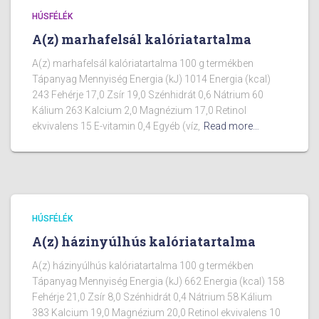
HÚSFÉLÉK
A(z) marhafelsál kalóriatartalma
A(z) marhafelsál kalóriatartalma 100 g termékben
Tápanyag Mennyiség Energia (kJ) 1014 Energia (kcal)
243 Fehérje 17,0 Zsír 19,0 Szénhidrát 0,6 Nátrium 60
Kálium 263 Kalcium 2,0 Magnézium 17,0 Retinol
ekvivalens 15 E-vitamin 0,4 Egyéb (víz,
Read more…
HÚSFÉLÉK
A(z) házinyúlhús kalóriatartalma
A(z) házinyúlhús kalóriatartalma 100 g termékben
Tápanyag Mennyiség Energia (kJ) 662 Energia (kcal) 158
Fehérje 21,0 Zsír 8,0 Szénhidrát 0,4 Nátrium 58 Kálium
383 Kalcium 19,0 Magnézium 20,0 Retinol ekvivalens 10