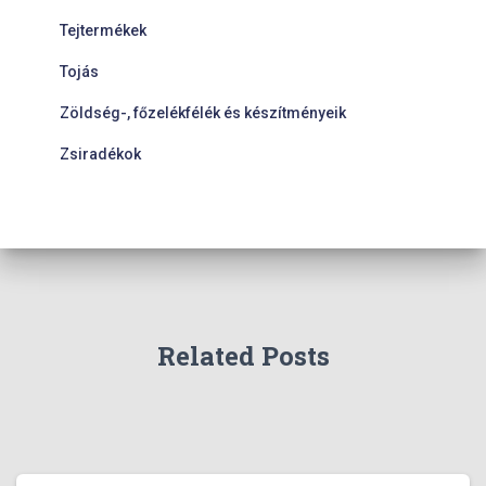
Tejtermékek
Tojás
Zöldség-, főzelékfélék és készítményeik
Zsiradékok
Related Posts