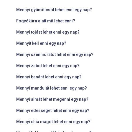
Mennyi gyümölcsöt lehet enni egy nap?
Fogyókúra alatt mit lehet enni?
Mennyi tojást lehet enni egy nap?
Mennyit kell enni egy nap?
Mennyi szénhidrátot lehet enni egy nap?
Mennyi zabot lehet enni egy nap?
Mennyi banánt lehet enni egy nap?
Mennyi mandulát lehet enni egy nap?
Mennyi almát lehet megenni egy nap?
Mennyi édességet lehet enni egy nap?
Mennyi chia magot lehet enni egy nap?