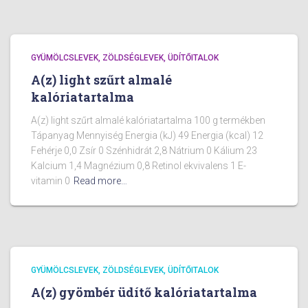
GYÜMÖLCSLEVEK, ZÖLDSÉGLEVEK, ÜDÍTŐITALOK
A(z) light szűrt almalé
kalóriatartalma
A(z) light szűrt almalé kalóriatartalma 100 g termékben
Tápanyag Mennyiség Energia (kJ) 49 Energia (kcal) 12
Fehérje 0,0 Zsír 0 Szénhidrát 2,8 Nátrium 0 Kálium 23
Kalcium 1,4 Magnézium 0,8 Retinol ekvivalens 1 E-
vitamin 0
Read more…
GYÜMÖLCSLEVEK, ZÖLDSÉGLEVEK, ÜDÍTŐITALOK
A(z) gyömbér üdítő kalóriatartalma