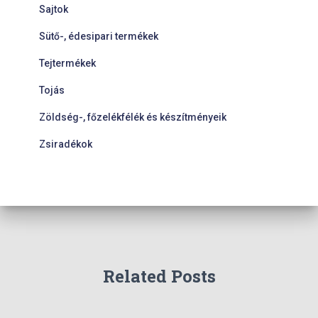
Sajtok
Sütő-, édesipari termékek
Tejtermékek
Tojás
Zöldség-, főzelékfélék és készítményeik
Zsiradékok
Related Posts