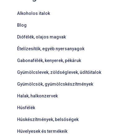
Alkoholos italok
Blog
Diófélék, olajos magvak
Ételízesítők, egyéb nyersanyagok
Gabonafélék, kenyerek, pékáruk
Gyümölcslevek, zöldséglevek, üdítőitalok
Gyümölcsök, gyümölcskészítmények
Halak, halkonzervek
Húsfélék
Húskészítmények, belsőségek
Hüvelyesek és termékeik