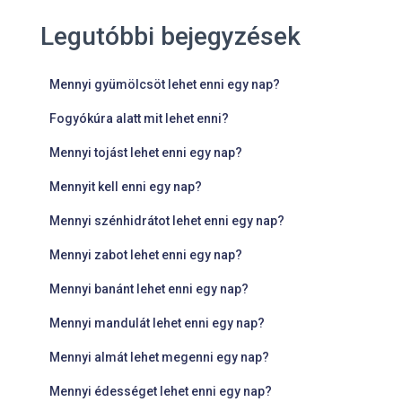
Legutóbbi bejegyzések
Mennyi gyümölcsöt lehet enni egy nap?
Fogyókúra alatt mit lehet enni?
Mennyi tojást lehet enni egy nap?
Mennyit kell enni egy nap?
Mennyi szénhidrátot lehet enni egy nap?
Mennyi zabot lehet enni egy nap?
Mennyi banánt lehet enni egy nap?
Mennyi mandulát lehet enni egy nap?
Mennyi almát lehet megenni egy nap?
Mennyi édességet lehet enni egy nap?