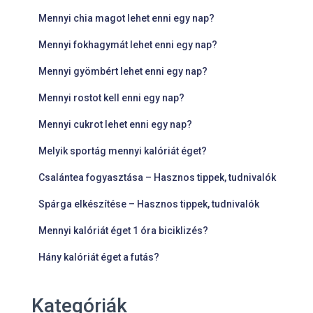
Mennyi chia magot lehet enni egy nap?
Mennyi fokhagymát lehet enni egy nap?
Mennyi gyömbért lehet enni egy nap?
Mennyi rostot kell enni egy nap?
Mennyi cukrot lehet enni egy nap?
Melyik sportág mennyi kalóriát éget?
Csalántea fogyasztása – Hasznos tippek, tudnivalók
Spárga elkészítése – Hasznos tippek, tudnivalók
Mennyi kalóriát éget 1 óra biciklizés?
Hány kalóriát éget a futás?
Kategóriák