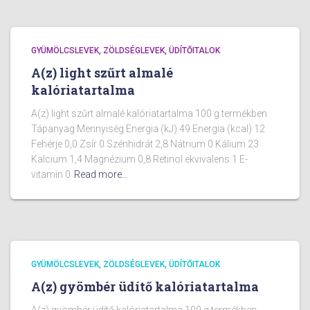
GYÜMÖLCSLEVEK, ZÖLDSÉGLEVEK, ÜDÍTŐITALOK
A(z) light szűrt almalé
kalóriatartalma
A(z) light szűrt almalé kalóriatartalma 100 g termékben
Tápanyag Mennyiség Energia (kJ) 49 Energia (kcal) 12
Fehérje 0,0 Zsír 0 Szénhidrát 2,8 Nátrium 0 Kálium 23
Kalcium 1,4 Magnézium 0,8 Retinol ekvivalens 1 E-
vitamin 0
Read more…
GYÜMÖLCSLEVEK, ZÖLDSÉGLEVEK, ÜDÍTŐITALOK
A(z) gyömbér üdítő kalóriatartalma