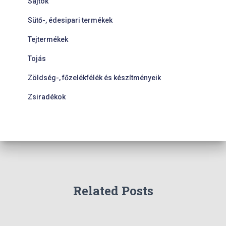
Sajtok
Sütő-, édesipari termékek
Tejtermékek
Tojás
Zöldség-, főzelékfélék és készítményeik
Zsiradékok
Related Posts