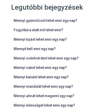
Legutóbbi bejegyzések
Mennyi gyümölcsöt lehet enni egy nap?
Fogyókúra alatt mit lehet enni?
Mennyi tojást lehet enni egy nap?
Mennyit kell enni egy nap?
Mennyi szénhidrátot lehet enni egy nap?
Mennyi zabot lehet enni egy nap?
Mennyi banánt lehet enni egy nap?
Mennyi mandulát lehet enni egy nap?
Mennyi almát lehet megenni egy nap?
Mennyi édességet lehet enni egy nap?