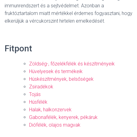
immunrendszert és a sejtvédelmet. Azonban a
fruktóztartalom miatt mértékkel érdemes fogyasztani, hogy
elkerüljük a vércukorszint hirtelen emelkedését.
Fitpont
Zöldség-, főzelékfélék és készítményeik
Hüvelyesek és termékeik
Húskészítmények, belsőségek
Zsiradékok
Tojás
Húsfélék
Halak, halkonzervek
Gabonafélék, kenyerek, pékáruk
Diófélék, olajos magvak