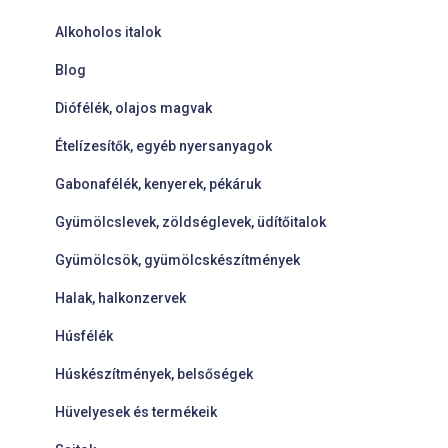
Alkoholos italok
Blog
Diófélék, olajos magvak
Ételízesítők, egyéb nyersanyagok
Gabonafélék, kenyerek, pékáruk
Gyümölcslevek, zöldséglevek, üdítőitalok
Gyümölcsök, gyümölcskészítmények
Halak, halkonzervek
Húsfélék
Húskészítmények, belsőségek
Hüvelyesek és termékeik