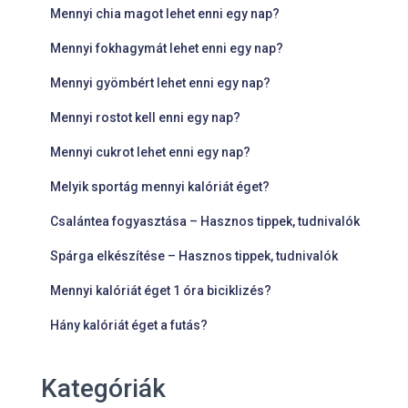
Mennyi chia magot lehet enni egy nap?
Mennyi fokhagymát lehet enni egy nap?
Mennyi gyömbért lehet enni egy nap?
Mennyi rostot kell enni egy nap?
Mennyi cukrot lehet enni egy nap?
Melyik sportág mennyi kalóriát éget?
Csalántea fogyasztása – Hasznos tippek, tudnivalók
Spárga elkészítése – Hasznos tippek, tudnivalók
Mennyi kalóriát éget 1 óra biciklizés?
Hány kalóriát éget a futás?
Kategóriák