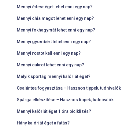
Mennyi édességet lehet enni egy nap?
Mennyi chia magot lehet enni egy nap?
Mennyi fokhagymát lehet enni egy nap?
Mennyi gyömbért lehet enni egy nap?
Mennyi rostot kell enni egy nap?
Mennyi cukrot lehet enni egy nap?
Melyik sportág mennyi kalóriát éget?
Csalántea fogyasztása – Hasznos tippek, tudnivalók
Spárga elkészítése – Hasznos tippek, tudnivalók
Mennyi kalóriát éget 1 óra biciklizés?
Hány kalóriát éget a futás?