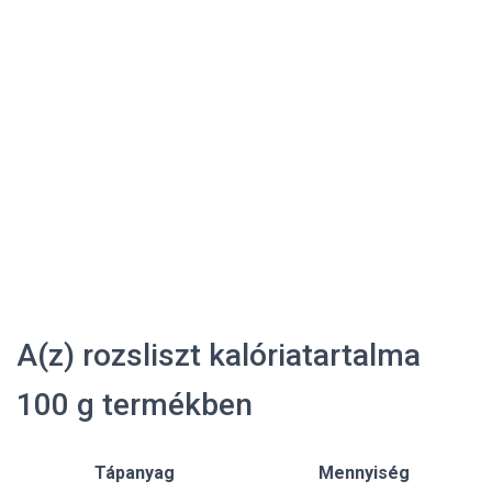
A(z) rozsliszt kalóriatartalma
100 g termékben
Tápanyag
Mennyiség