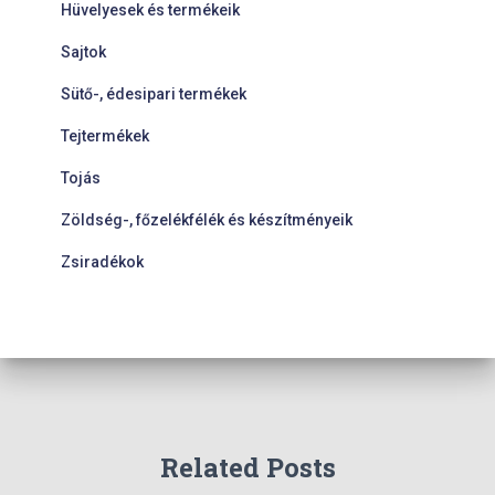
Hüvelyesek és termékeik
Sajtok
Sütő-, édesipari termékek
Tejtermékek
Tojás
Zöldség-, főzelékfélék és készítményeik
Zsiradékok
Related Posts