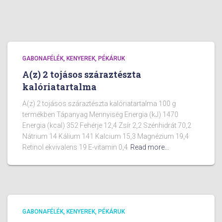
GABONAFÉLÉK, KENYEREK, PÉKÁRUK
A(z) 2 tojásos száraztészta
kalóriatartalma
A(z) 2 tojásos száraztészta kalóriatartalma 100 g
termékben Tápanyag Mennyiség Energia (kJ) 1470
Energia (kcal) 352 Fehérje 12,4 Zsír 2,2 Szénhidrát 70,2
Nátrium 14 Kálium 141 Kalcium 15,3 Magnézium 19,4
Retinol ekvivalens 19 E-vitamin 0,4
Read more…
GABONAFÉLÉK, KENYEREK, PÉKÁRUK