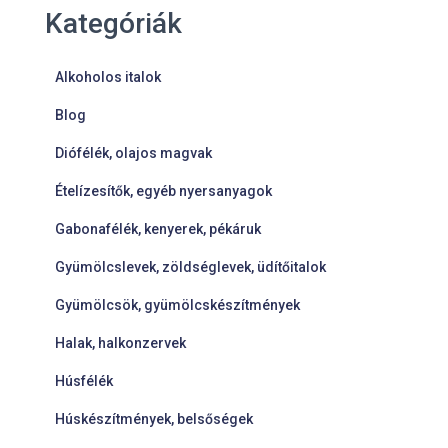
Kategóriák
Alkoholos italok
Blog
Diófélék, olajos magvak
Ételízesítők, egyéb nyersanyagok
Gabonafélék, kenyerek, pékáruk
Gyümölcslevek, zöldséglevek, üdítőitalok
Gyümölcsök, gyümölcskészítmények
Halak, halkonzervek
Húsfélék
Húskészítmények, belsőségek