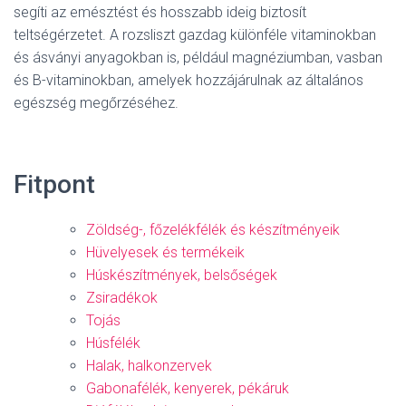
segíti az emésztést és hosszabb ideig biztosít
teltségérzetet. A rozsliszt gazdag különféle vitaminokban
és ásványi anyagokban is, például magnéziumban, vasban
és B-vitaminokban, amelyek hozzájárulnak az általános
egészség megőrzéséhez.
Fitpont
Zöldség-, főzelékfélék és készítményeik
Hüvelyesek és termékeik
Húskészítmények, belsőségek
Zsiradékok
Tojás
Húsfélék
Halak, halkonzervek
Gabonafélék, kenyerek, pékáruk