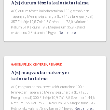
A(z) durum tészta kalóriatartalma
A(z) durum tészta kalóriatartalma 100 g termékben
Tápanyag Mennyiség Energia (kJ) 1493 Energia (kcal)
357 Fehérje 12,5 Zsír 1,5 Szénhidrát 73,0 Nátrium 1
Kálium 81 Kalcium 19,9 Magnézium 35,9 Retinol
ekvivalens 0 E-vitamin 0 Egyéb
Read more…
GABONAFÉLÉK, KENYEREK, PÉKÁRUK
A(z) magvas barnakenyér
kalóriatartalma
A(z) magvas barnakenyér kalóriatartalma 100 g
termékben Tápanyag Mennyiség Energia (kJ) 1253
Energia (kcal) 300 Fehérje 10,9 Zsír 8,5 Szénhidrát 44,6
Nátrium 399 Kálium 203 Kalcium 81,9 Magnézium 79,7
Retinol ekvivalens 75 E-vitamin 0,4 Egyéb
Read more…