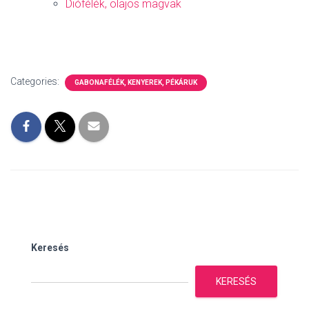
Diófélék, olajos magvak
Categories:
GABONAFÉLÉK, KENYEREK, PÉKÁRUK
Keresés
KERESÉS