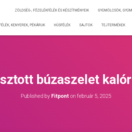
ZÖLDSÉG-, FŐZELÉKFÉLÉK ÉS KÉSZÍTMÉNYEIK
GYÜMÖLCSÖK, GYÜM
ÉLÉK, KENYEREK, PÉKÁRUK
HÚSFÉLÉK
SAJTOK
TEJTERMÉKEK
sztott búzaszelet kaló
Published by
Fitpont
on
február 5, 2025