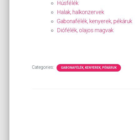
Húsfélék
Halak, halkonzervek
Gabonafélék, kenyerek, pékáruk
Diófélék, olajos magvak
Categories:
GABONAFÉLÉK, KENYEREK, PÉKÁRUK