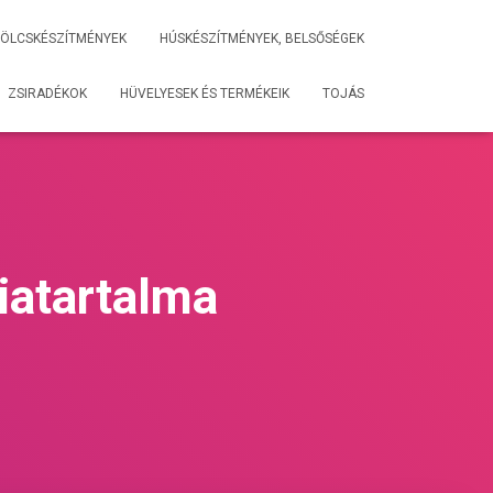
ÖLCSKÉSZÍTMÉNYEK
HÚSKÉSZÍTMÉNYEK, BELSŐSÉGEK
ZSIRADÉKOK
HÜVELYESEK ÉS TERMÉKEIK
TOJÁS
riatartalma