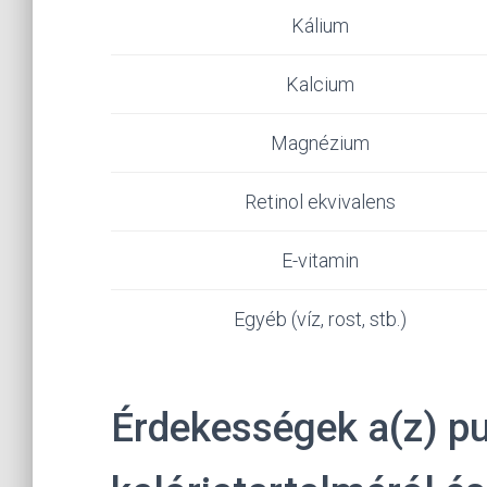
Kálium
Kalcium
Magnézium
Retinol ekvivalens
E-vitamin
Egyéb (víz, rost, stb.)
Érdekességek a(z) pu