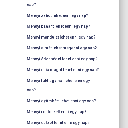
nap?
Mennyi zabot lehet enni egy nap?
Mennyi banánt lehet enni egy nap?
Mennyi mandulát lehet enni egy nap?
Mennyi almát lehet megenni egy nap?
Mennyi édességet lehet enni egy nap?
Mennyi chia magot lehet enni egy nap?
Mennyi fokhagymát lehet enni egy
nap?
Mennyi gyömbért lehet enni egy nap?
Mennyi rostot kell enni egy nap?
Mennyi cukrot lehet enni egy nap?