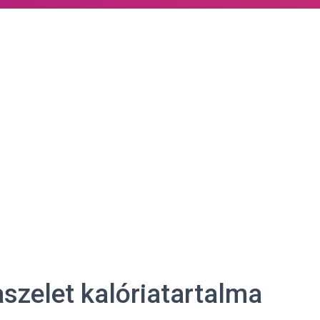
aszelet kalóriatartalma