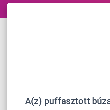
A(z) puffasztott búz