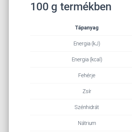
100 g termékben
Tápanyag
Energia (kJ)
Energia (kcal)
Fehérje
Zsír
Szénhidrát
Nátrium