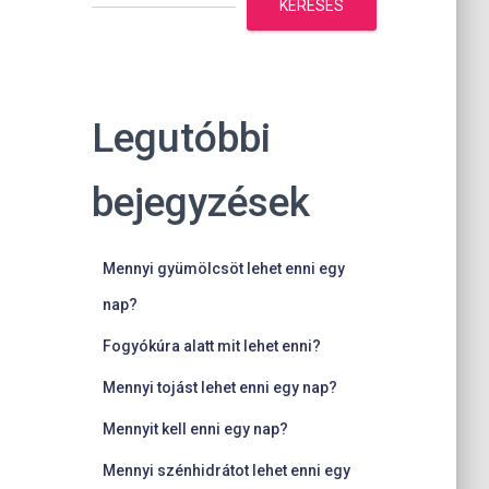
KERESÉS
Legutóbbi
bejegyzések
Mennyi gyümölcsöt lehet enni egy
nap?
Fogyókúra alatt mit lehet enni?
Mennyi tojást lehet enni egy nap?
Mennyit kell enni egy nap?
Mennyi szénhidrátot lehet enni egy