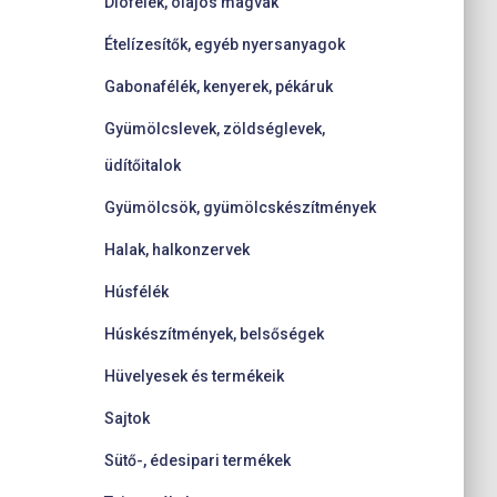
Diófélék, olajos magvak
Ételízesítők, egyéb nyersanyagok
Gabonafélék, kenyerek, pékáruk
Gyümölcslevek, zöldséglevek,
üdítőitalok
Gyümölcsök, gyümölcskészítmények
Halak, halkonzervek
Húsfélék
Húskészítmények, belsőségek
Hüvelyesek és termékeik
Sajtok
Sütő-, édesipari termékek