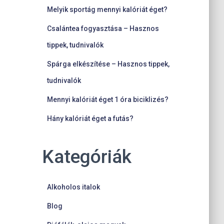
Melyik sportág mennyi kalóriát éget?
Csalántea fogyasztása – Hasznos
tippek, tudnivalók
Spárga elkészítése – Hasznos tippek,
tudnivalók
Mennyi kalóriát éget 1 óra biciklizés?
Hány kalóriát éget a futás?
Kategóriák
Alkoholos italok
Blog