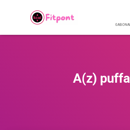
GABONAF
A(z) puffa