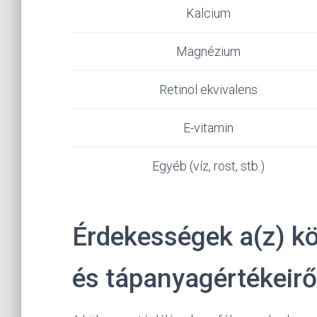
Kalcium
Magnézium
Retinol ekvivalens
E-vitamin
Egyéb (víz, rost, stb.)
Érdekességek a(z) kö
és tápanyagértékeirő