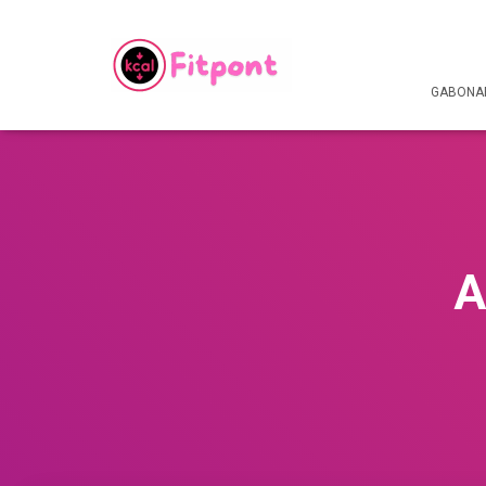
GABONAF
A