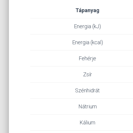
Tápanyag
Energia (kJ)
Energia (kcal)
Fehérje
Zsír
Szénhidrát
Nátrium
Kálium