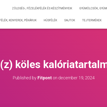
ZÖLDSÉG-, FŐZELÉKFÉLÉK ÉS KÉSZÍTMÉNYEIK
GYÜMÖLCSÖK, GYÜM
ÉLÉK, KENYEREK, PÉKÁRUK
HÚSFÉLÉK
SAJTOK
TEJTERMÉKEK
(z) köles kalóriatartal
Published by
Fitpont
on
december 19, 2024