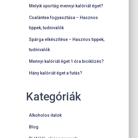
Melyik sportág mennyi kalóriát éget?
Csalántea fogyasztása – Hasznos
tippek, tudnivalók
Spárga elkészítése – Hasznos tippek,
tudnivalók
Mennyi kalóriát éget 1 óra biciklizés?
Hány kalóriát éget a futás?
Kategóriák
Alkoholos italok
Blog