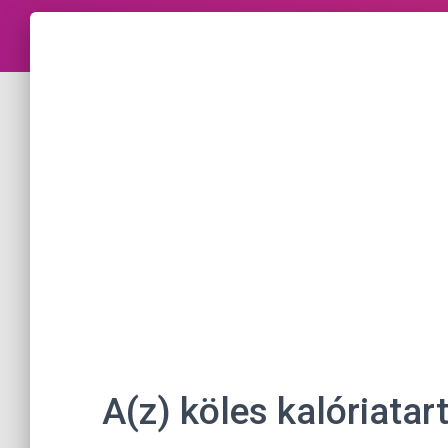
A(z) köles kalóriata