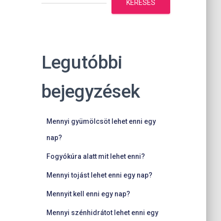
KERESÉS
Legutóbbi
bejegyzések
Mennyi gyümölcsöt lehet enni egy
nap?
Fogyókúra alatt mit lehet enni?
Mennyi tojást lehet enni egy nap?
Mennyit kell enni egy nap?
Mennyi szénhidrátot lehet enni egy