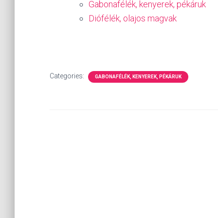
Gabonafélék, kenyerek, pékáruk
Diófélék, olajos magvak
Categories:
GABONAFÉLÉK, KENYEREK, PÉKÁRUK