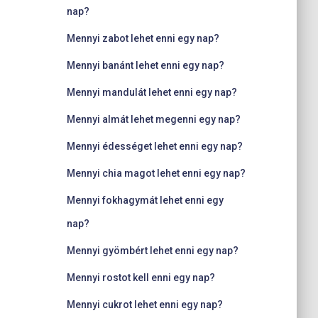
nap?
Mennyi zabot lehet enni egy nap?
Mennyi banánt lehet enni egy nap?
Mennyi mandulát lehet enni egy nap?
Mennyi almát lehet megenni egy nap?
Mennyi édességet lehet enni egy nap?
Mennyi chia magot lehet enni egy nap?
Mennyi fokhagymát lehet enni egy
nap?
Mennyi gyömbért lehet enni egy nap?
Mennyi rostot kell enni egy nap?
Mennyi cukrot lehet enni egy nap?