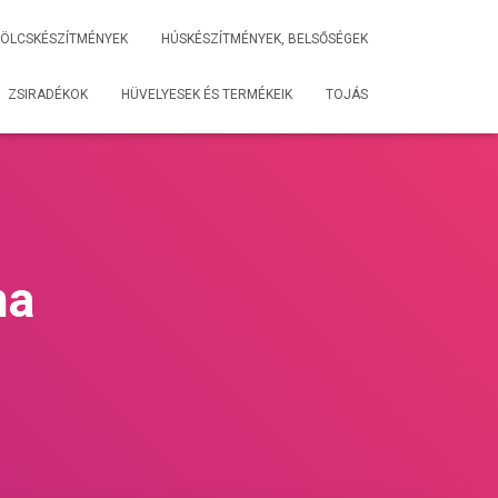
ÖLCSKÉSZÍTMÉNYEK
HÚSKÉSZÍTMÉNYEK, BELSŐSÉGEK
ZSIRADÉKOK
HÜVELYESEK ÉS TERMÉKEIK
TOJÁS
ma