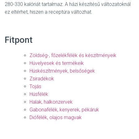
280-330 kalóriát tartalmaz. A házi készítésű változatoknál
ez eltérhet, hiszen a receptúra változhat.
Fitpont
Zöldség-, főzelékfélék és készítményeik
Hüvelyesek és termékeik
Húskészítmények, belsőségek
Zsiradékok
Tojás
Húsfélék
Halak, halkonzervek
Gabonafélék, kenyerek, pékáruk
Diófélék, olajos magvak