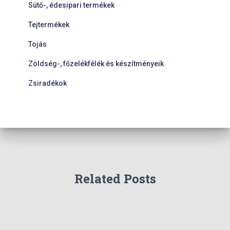
Sütő-, édesipari termékek
Tejtermékek
Tojás
Zöldség-, főzelékfélék és készítményeik
Zsiradékok
Related Posts