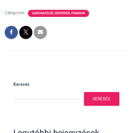
Categories:
GABONAFÉLÉK, KENYEREK, PÉKÁRUK
Keresés
KERESÉS
Legutóbbi bejegyzések