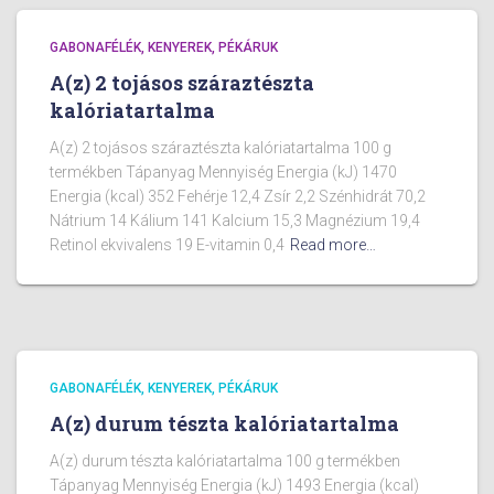
GABONAFÉLÉK, KENYEREK, PÉKÁRUK
A(z) 2 tojásos száraztészta
kalóriatartalma
A(z) 2 tojásos száraztészta kalóriatartalma 100 g
termékben Tápanyag Mennyiség Energia (kJ) 1470
Energia (kcal) 352 Fehérje 12,4 Zsír 2,2 Szénhidrát 70,2
Nátrium 14 Kálium 141 Kalcium 15,3 Magnézium 19,4
Retinol ekvivalens 19 E-vitamin 0,4
Read more…
GABONAFÉLÉK, KENYEREK, PÉKÁRUK
A(z) durum tészta kalóriatartalma
A(z) durum tészta kalóriatartalma 100 g termékben
Tápanyag Mennyiség Energia (kJ) 1493 Energia (kcal)