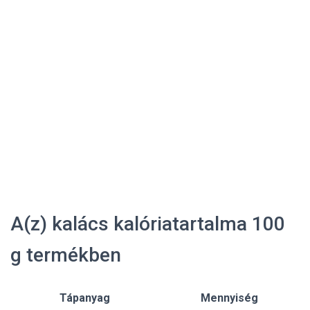
A(z) kalács kalóriatartalma 100
g termékben
Tápanyag
Mennyiség