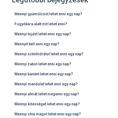
Mennyi gyümölcsöt lehet enni egy nap?
Fogyókúra alatt mit lehet enni?
Mennyi tojást lehet enni egy nap?
Mennyit kell enni egy nap?
Mennyi szénhidrátot lehet enni egy nap?
Mennyi zabot lehet enni egy nap?
Mennyi banánt lehet enni egy nap?
Mennyi mandulát lehet enni egy nap?
Mennyi almát lehet megenni egy nap?
Mennyi édességet lehet enni egy nap?
Mennyi chia magot lehet enni egy nap?