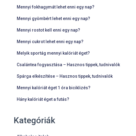
Mennyi fokhagymát lehet enni egy nap?
Mennyi gyömbért lehet enni egy nap?
Mennyi rostot kell enni egy nap?
Mennyi cukrot lehet enni egy nap?
Melyik sportág mennyi kalóriát éget?
Csalántea fogyasztása – Hasznos tippek, tudnivalók
Spárga elkészítése – Hasznos tippek, tudnivalók
Mennyi kalóriát éget 1 óra biciklizés?
Hány kalóriát éget a futás?
Kategóriák