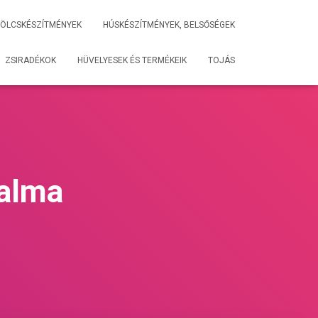
ÖLCSKÉSZÍTMÉNYEK
HÚSKÉSZÍTMÉNYEK, BELSŐSÉGEK
ZSIRADÉKOK
HÜVELYESEK ÉS TERMÉKEIK
TOJÁS
talma