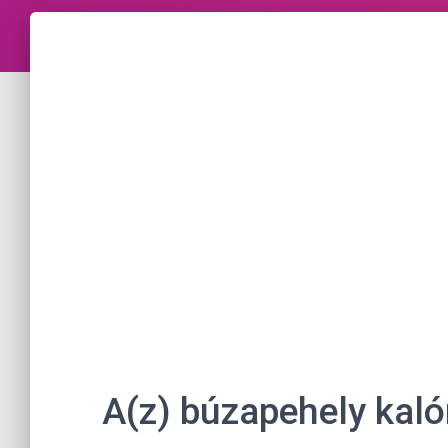
A(z) búzapehely kaló