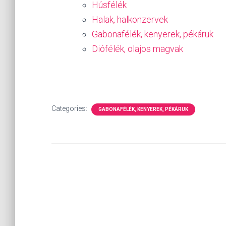
Húsfélék
Halak, halkonzervek
Gabonafélék, kenyerek, pékáruk
Diófélék, olajos magvak
Categories:
GABONAFÉLÉK, KENYEREK, PÉKÁRUK