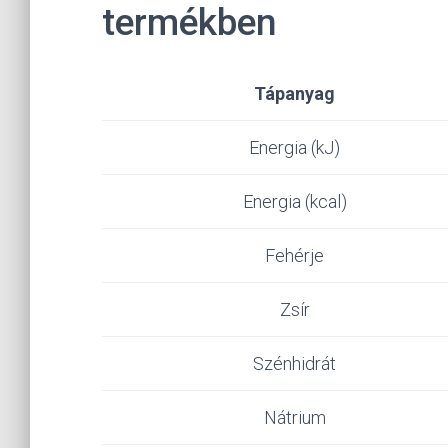
termékben
Tápanyag
Energia (kJ)
Energia (kcal)
Fehérje
Zsír
Szénhidrát
Nátrium