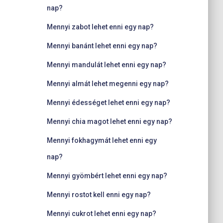
nap?
Mennyi zabot lehet enni egy nap?
Mennyi banánt lehet enni egy nap?
Mennyi mandulát lehet enni egy nap?
Mennyi almát lehet megenni egy nap?
Mennyi édességet lehet enni egy nap?
Mennyi chia magot lehet enni egy nap?
Mennyi fokhagymát lehet enni egy
nap?
Mennyi gyömbért lehet enni egy nap?
Mennyi rostot kell enni egy nap?
Mennyi cukrot lehet enni egy nap?