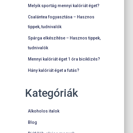
Melyik sportág mennyi kalóriát éget?
Csalántea fogyasztása – Hasznos
tippek, tudnivalók
Spárga elkészítése – Hasznos tippek,
tudnivalók
Mennyi kalóriát éget 1 óra biciklizés?
Hány kalóriát éget a futás?
Kategóriák
Alkoholos italok
Blog