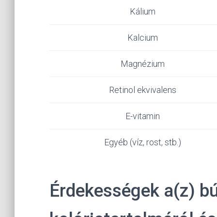
Kálium
Kalcium
Magnézium
Retinol ekvivalens
E-vitamin
Egyéb (víz, rost, stb.)
Érdekességek a(z) b