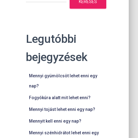
KERESÉS
Legutóbbi
bejegyzések
Mennyi gyümölcsöt lehet enni egy
nap?
Fogyókúra alatt mit lehet enni?
Mennyi tojást lehet enni egy nap?
Mennyit kell enni egy nap?
Mennyi szénhidrátot lehet enni egy