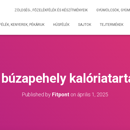
ZÖLDSÉG-, FŐZELÉKFÉLÉK ÉS KÉSZÍTMÉNYEIK
GYÜMÖLCSÖK, GYÜM
ÉLÉK, KENYEREK, PÉKÁRUK
HÚSFÉLÉK
SAJTOK
TEJTERMÉKEK
 búzapehely kalóriatar
Published by
Fitpont
on
április 1, 2025