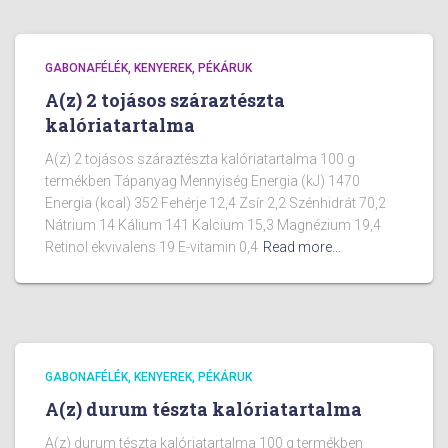
GABONAFÉLÉK, KENYEREK, PÉKÁRUK
A(z) 2 tojásos száraztészta
kalóriatartalma
A(z) 2 tojásos száraztészta kalóriatartalma 100 g
termékben Tápanyag Mennyiség Energia (kJ) 1470
Energia (kcal) 352 Fehérje 12,4 Zsír 2,2 Szénhidrát 70,2
Nátrium 14 Kálium 141 Kalcium 15,3 Magnézium 19,4
Retinol ekvivalens 19 E-vitamin 0,4
Read more…
GABONAFÉLÉK, KENYEREK, PÉKÁRUK
A(z) durum tészta kalóriatartalma
A(z) durum tészta kalóriatartalma 100 g termékben