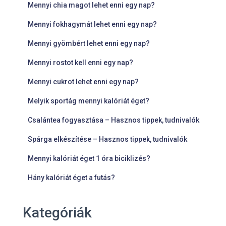
Mennyi chia magot lehet enni egy nap?
Mennyi fokhagymát lehet enni egy nap?
Mennyi gyömbért lehet enni egy nap?
Mennyi rostot kell enni egy nap?
Mennyi cukrot lehet enni egy nap?
Melyik sportág mennyi kalóriát éget?
Csalántea fogyasztása – Hasznos tippek, tudnivalók
Spárga elkészítése – Hasznos tippek, tudnivalók
Mennyi kalóriát éget 1 óra biciklizés?
Hány kalóriát éget a futás?
Kategóriák