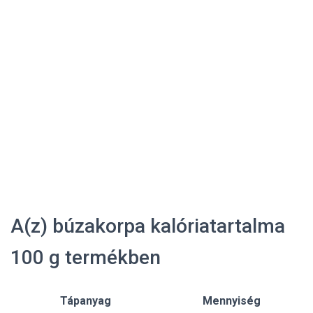
A(z) búzakorpa kalóriatartalma
100 g termékben
Tápanyag
Mennyiség