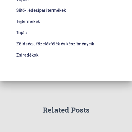
Sütő-, édesipari termékek
Tejtermékek
Tojás
Zöldség-, főzelékfélék és készítményeik
Zsiradékok
Related Posts