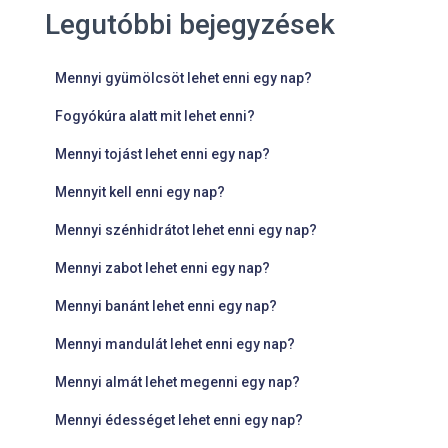
Legutóbbi bejegyzések
Mennyi gyümölcsöt lehet enni egy nap?
Fogyókúra alatt mit lehet enni?
Mennyi tojást lehet enni egy nap?
Mennyit kell enni egy nap?
Mennyi szénhidrátot lehet enni egy nap?
Mennyi zabot lehet enni egy nap?
Mennyi banánt lehet enni egy nap?
Mennyi mandulát lehet enni egy nap?
Mennyi almát lehet megenni egy nap?
Mennyi édességet lehet enni egy nap?