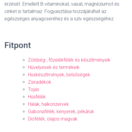
érzését. Emellett B-vitaminokat, vasat, magnéziumot és
cinket is tartalmaz. Fogyasztása hozzájárulhat az
egészséges anyagcseréhez és a szív egészségéhez.
Fitpont
Zöldség-, főzelékfélék és készítményeik
Hüvelyesek és termékeik
Húskészítmények, belsőségek
Zsiradékok
Tojás
Húsfélék
Halak, halkonzervek
Gabonafélék, kenyerek, pékáruk
Diófélék, olajos magvak