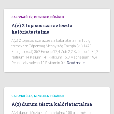
GABONAFÉLÉK, KENYEREK, PÉKÁRUK
A(z) 2 tojásos száraztészta
kalóriatartalma
A(z) 2 tojásos száraztészta kalóriatartalma 100 g
termékben Tápanyag Mennyiség Energia (kJ) 1470
Energia (kcal) 352 Fehérje 12,4 Zsír 2,2 Szénhidrát 70,2
Nátrium 14 Kálium 141 Kalcium 15,3 Magnézium 19,4
Retinol ekvivalens 19 E-vitamin 0,4
Read more…
GABONAFÉLÉK, KENYEREK, PÉKÁRUK
A(z) durum tészta kalóriatartalma
A(z) durum tészta kalóriatartalma 100 g termékben