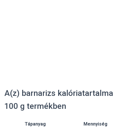
A(z) barnarizs kalóriatartalma
100 g termékben
Tápanyag
Mennyiség