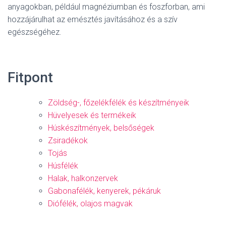
anyagokban, például magnéziumban és foszforban, ami
hozzájárulhat az emésztés javításához és a szív
egészségéhez.
Fitpont
Zöldség-, főzelékfélék és készítményeik
Hüvelyesek és termékeik
Húskészítmények, belsőségek
Zsiradékok
Tojás
Húsfélék
Halak, halkonzervek
Gabonafélék, kenyerek, pékáruk
Diófélék, olajos magvak