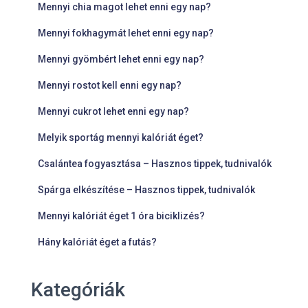
Mennyi chia magot lehet enni egy nap?
Mennyi fokhagymát lehet enni egy nap?
Mennyi gyömbért lehet enni egy nap?
Mennyi rostot kell enni egy nap?
Mennyi cukrot lehet enni egy nap?
Melyik sportág mennyi kalóriát éget?
Csalántea fogyasztása – Hasznos tippek, tudnivalók
Spárga elkészítése – Hasznos tippek, tudnivalók
Mennyi kalóriát éget 1 óra biciklizés?
Hány kalóriát éget a futás?
Kategóriák