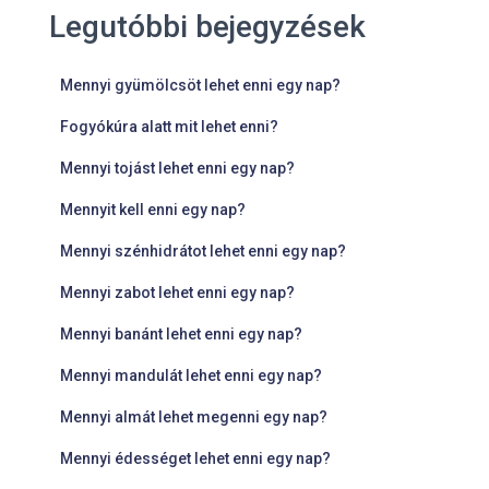
Legutóbbi bejegyzések
Mennyi gyümölcsöt lehet enni egy nap?
Fogyókúra alatt mit lehet enni?
Mennyi tojást lehet enni egy nap?
Mennyit kell enni egy nap?
Mennyi szénhidrátot lehet enni egy nap?
Mennyi zabot lehet enni egy nap?
Mennyi banánt lehet enni egy nap?
Mennyi mandulát lehet enni egy nap?
Mennyi almát lehet megenni egy nap?
Mennyi édességet lehet enni egy nap?