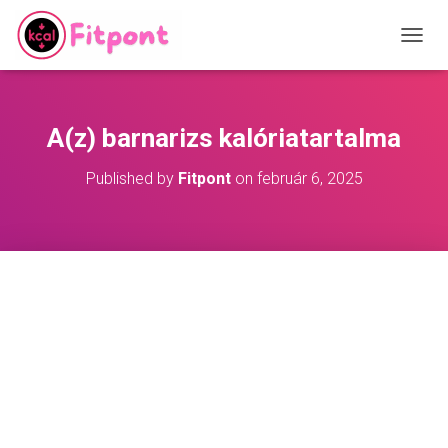
T
O
G
G
L
A(z) barnarizs kalóriatartalma
E
N
Published by
Fitpont
on
február 6, 2025
A
V
I
G
A
T
I
O
N