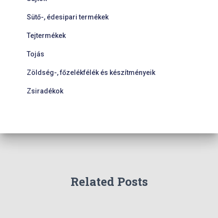
Sütő-, édesipari termékek
Tejtermékek
Tojás
Zöldség-, főzelékfélék és készítményeik
Zsiradékok
Related Posts