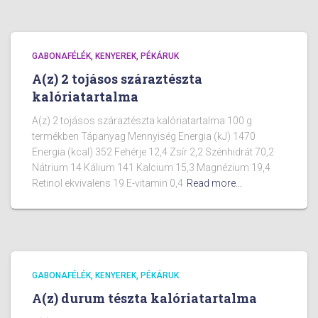
GABONAFÉLÉK, KENYEREK, PÉKÁRUK
A(z) 2 tojásos száraztészta
kalóriatartalma
A(z) 2 tojásos száraztészta kalóriatartalma 100 g
termékben Tápanyag Mennyiség Energia (kJ) 1470
Energia (kcal) 352 Fehérje 12,4 Zsír 2,2 Szénhidrát 70,2
Nátrium 14 Kálium 141 Kalcium 15,3 Magnézium 19,4
Retinol ekvivalens 19 E-vitamin 0,4
Read more…
GABONAFÉLÉK, KENYEREK, PÉKÁRUK
A(z) durum tészta kalóriatartalma