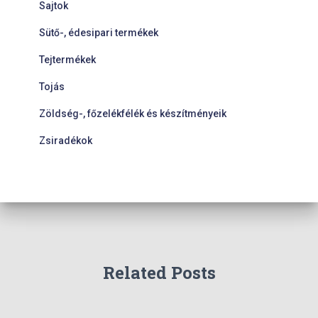
Sajtok
Sütő-, édesipari termékek
Tejtermékek
Tojás
Zöldség-, főzelékfélék és készítményeik
Zsiradékok
Related Posts