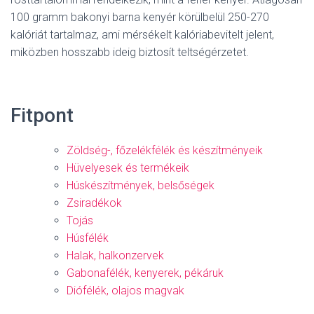
100 gramm bakonyi barna kenyér körülbelül 250-270
kalóriát tartalmaz, ami mérsékelt kalóriabevitelt jelent,
miközben hosszabb ideig biztosít teltségérzetet.
Fitpont
Zöldség-, főzelékfélék és készítményeik
Hüvelyesek és termékeik
Húskészítmények, belsőségek
Zsiradékok
Tojás
Húsfélék
Halak, halkonzervek
Gabonafélék, kenyerek, pékáruk
Diófélék, olajos magvak