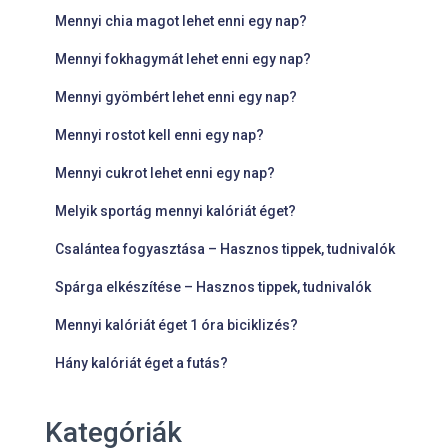
Mennyi chia magot lehet enni egy nap?
Mennyi fokhagymát lehet enni egy nap?
Mennyi gyömbért lehet enni egy nap?
Mennyi rostot kell enni egy nap?
Mennyi cukrot lehet enni egy nap?
Melyik sportág mennyi kalóriát éget?
Csalántea fogyasztása – Hasznos tippek, tudnivalók
Spárga elkészítése – Hasznos tippek, tudnivalók
Mennyi kalóriát éget 1 óra biciklizés?
Hány kalóriát éget a futás?
Kategóriák