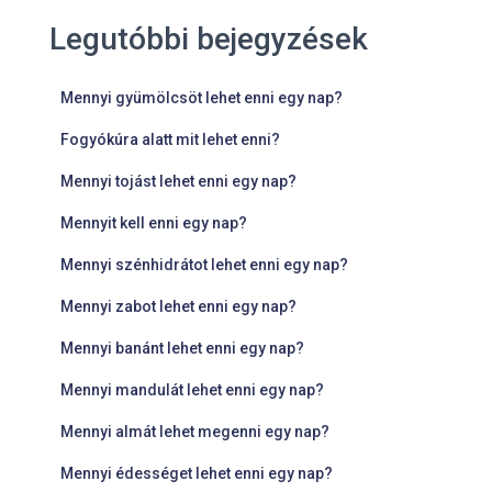
Legutóbbi bejegyzések
Mennyi gyümölcsöt lehet enni egy nap?
Fogyókúra alatt mit lehet enni?
Mennyi tojást lehet enni egy nap?
Mennyit kell enni egy nap?
Mennyi szénhidrátot lehet enni egy nap?
Mennyi zabot lehet enni egy nap?
Mennyi banánt lehet enni egy nap?
Mennyi mandulát lehet enni egy nap?
Mennyi almát lehet megenni egy nap?
Mennyi édességet lehet enni egy nap?