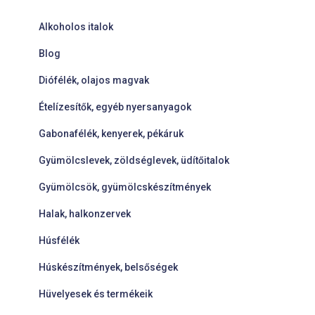
Alkoholos italok
Blog
Diófélék, olajos magvak
Ételízesítők, egyéb nyersanyagok
Gabonafélék, kenyerek, pékáruk
Gyümölcslevek, zöldséglevek, üdítőitalok
Gyümölcsök, gyümölcskészítmények
Halak, halkonzervek
Húsfélék
Húskészítmények, belsőségek
Hüvelyesek és termékeik