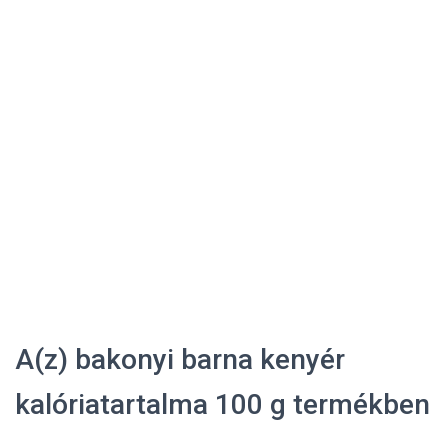
A(z) bakonyi barna kenyér
kalóriatartalma 100 g termékben