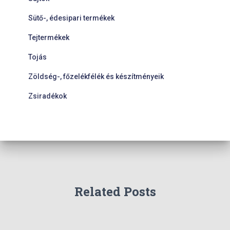
Sütő-, édesipari termékek
Tejtermékek
Tojás
Zöldség-, főzelékfélék és készítményeik
Zsiradékok
Related Posts