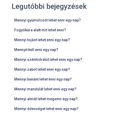
Legutóbbi bejegyzések
Mennyi gyümölcsöt lehet enni egy nap?
Fogyókúra alatt mit lehet enni?
Mennyi tojást lehet enni egy nap?
Mennyit kell enni egy nap?
Mennyi szénhidrátot lehet enni egy nap?
Mennyi zabot lehet enni egy nap?
Mennyi banánt lehet enni egy nap?
Mennyi mandulát lehet enni egy nap?
Mennyi almát lehet megenni egy nap?
Mennyi édességet lehet enni egy nap?