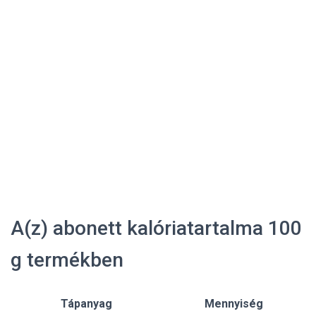
A(z) abonett kalóriatartalma 100
g termékben
Tápanyag
Mennyiség