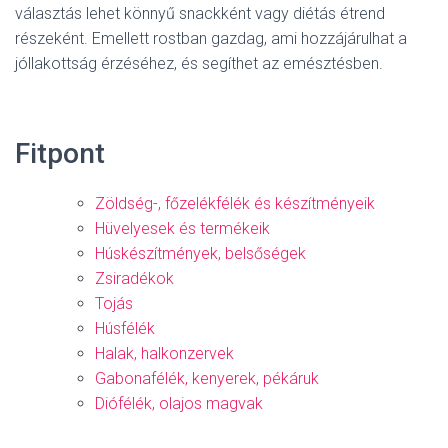
választás lehet könnyű snackként vagy diétás étrend
részeként. Emellett rostban gazdag, ami hozzájárulhat a
jóllakottság érzéséhez, és segíthet az emésztésben.
Fitpont
Zöldség-, főzelékfélék és készítményeik
Hüvelyesek és termékeik
Húskészítmények, belsőségek
Zsiradékok
Tojás
Húsfélék
Halak, halkonzervek
Gabonafélék, kenyerek, pékáruk
Diófélék, olajos magvak