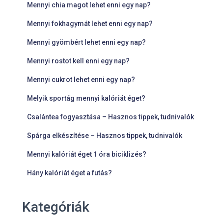
Mennyi chia magot lehet enni egy nap?
Mennyi fokhagymát lehet enni egy nap?
Mennyi gyömbért lehet enni egy nap?
Mennyi rostot kell enni egy nap?
Mennyi cukrot lehet enni egy nap?
Melyik sportág mennyi kalóriát éget?
Csalántea fogyasztása – Hasznos tippek, tudnivalók
Spárga elkészítése – Hasznos tippek, tudnivalók
Mennyi kalóriát éget 1 óra biciklizés?
Hány kalóriát éget a futás?
Kategóriák