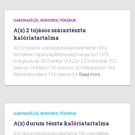
GABONAFÉLÉK, KENYEREK, PÉKÁRUK
A(z) 2 tojásos száraztészta
kalóriatartalma
A(z) 2 tojásos száraztészta kalóriatartalma 100 g
termékben Tápanyag Mennyiség Energia (kJ) 1470
Energia (kcal) 352 Fehérje 12,4 Zsír 2,2 Szénhidrát 70,2
Nátrium 14 Kálium 141 Kalcium 15,3 Magnézium 19,4
Retinol ekvivalens 19 E-vitamin 0,4
Read more…
GABONAFÉLÉK, KENYEREK, PÉKÁRUK
A(z) durum tészta kalóriatartalma
A(z) durum tészta kalóriatartalma 100 g termékben