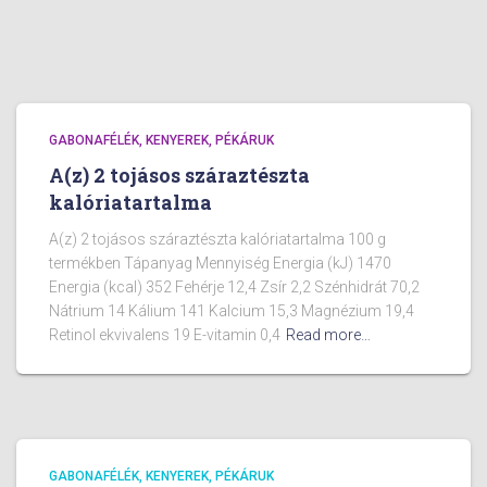
GABONAFÉLÉK, KENYEREK, PÉKÁRUK
A(z) 2 tojásos száraztészta
kalóriatartalma
A(z) 2 tojásos száraztészta kalóriatartalma 100 g
termékben Tápanyag Mennyiség Energia (kJ) 1470
Energia (kcal) 352 Fehérje 12,4 Zsír 2,2 Szénhidrát 70,2
Nátrium 14 Kálium 141 Kalcium 15,3 Magnézium 19,4
Retinol ekvivalens 19 E-vitamin 0,4
Read more…
GABONAFÉLÉK, KENYEREK, PÉKÁRUK