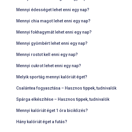
Mennyi édességet lehet enni egy nap?
Mennyi chia magot lehet enni egy nap?
Mennyi fokhagymát lehet enni egy nap?
Mennyi gyömbért lehet enni egy nap?
Mennyi rostot kell enni egy nap?
Mennyi cukrot lehet enni egy nap?
Melyik sportág mennyi kalóriát éget?
Csalántea fogyasztása – Hasznos tippek, tudnivalók
Spárga elkészítése – Hasznos tippek, tudnivalók
Mennyi kalóriát éget 1 óra biciklizés?
Hány kalóriát éget a futás?