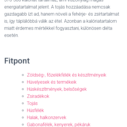
energiatartalmat jelent. A tojás hozzáadása nemcsak
gazdagabb ízt ad, hanem növeli a fehérje- és zsírtartalmat
is, így táplálóbbá válik az étel. Azonban a kalóriatartalom
miatt érdemes mértékkel fogyasztani, különösen diéta
esetén.
Fitpont
Zöldség-, főzelékfélék és készítményeik
Hüvelyesek és termékeik
Húskészítmények, belsőségek
Zsiradékok
Tojás
Húsfélék
Halak, halkonzervek
Gabonafélék, kenyerek, pékáruk