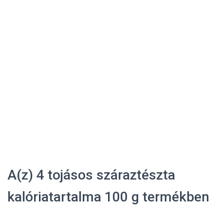
A(z) 4 tojásos száraztészta
kalóriatartalma 100 g termékben