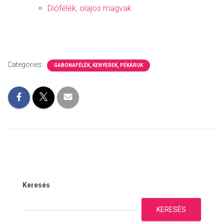
Diófélék, olajos magvak
Categories:
GABONAFÉLÉK, KENYEREK, PÉKÁRUK
Keresés
KERESÉS