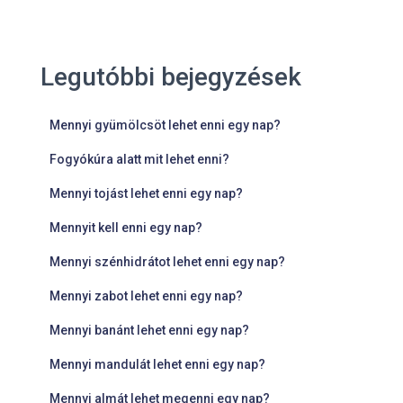
Legutóbbi bejegyzések
Mennyi gyümölcsöt lehet enni egy nap?
Fogyókúra alatt mit lehet enni?
Mennyi tojást lehet enni egy nap?
Mennyit kell enni egy nap?
Mennyi szénhidrátot lehet enni egy nap?
Mennyi zabot lehet enni egy nap?
Mennyi banánt lehet enni egy nap?
Mennyi mandulát lehet enni egy nap?
Mennyi almát lehet megenni egy nap?