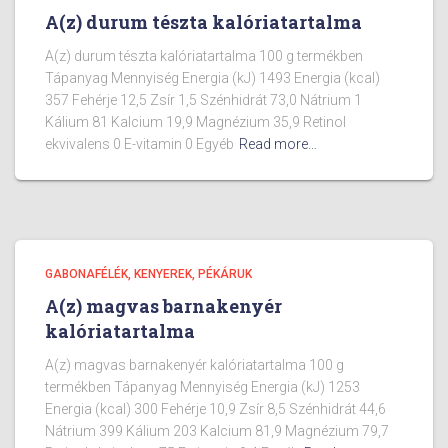
A(z) durum tészta kalóriatartalma
A(z) durum tészta kalóriatartalma 100 g termékben
Tápanyag Mennyiség Energia (kJ) 1493 Energia (kcal)
357 Fehérje 12,5 Zsír 1,5 Szénhidrát 73,0 Nátrium 1
Kálium 81 Kalcium 19,9 Magnézium 35,9 Retinol
ekvivalens 0 E-vitamin 0 Egyéb
Read more…
GABONAFÉLÉK, KENYEREK, PÉKÁRUK
A(z) magvas barnakenyér
kalóriatartalma
A(z) magvas barnakenyér kalóriatartalma 100 g
termékben Tápanyag Mennyiség Energia (kJ) 1253
Energia (kcal) 300 Fehérje 10,9 Zsír 8,5 Szénhidrát 44,6
Nátrium 399 Kálium 203 Kalcium 81,9 Magnézium 79,7