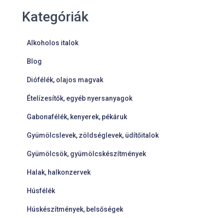
Kategóriák
Alkoholos italok
Blog
Diófélék, olajos magvak
Ételízesítők, egyéb nyersanyagok
Gabonafélék, kenyerek, pékáruk
Gyümölcslevek, zöldséglevek, üdítőitalok
Gyümölcsök, gyümölcskészítmények
Halak, halkonzervek
Húsfélék
Húskészítmények, belsőségek