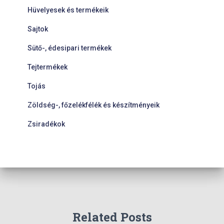
Hüvelyesek és termékeik
Sajtok
Sütő-, édesipari termékek
Tejtermékek
Tojás
Zöldség-, főzelékfélék és készítményeik
Zsiradékok
Related Posts