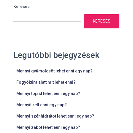
Keresés
KERESÉS
Legutóbbi bejegyzések
Mennyi gyümölcsöt lehet enni egy nap?
Fogyókúra alatt mit lehet enni?
Mennyi tojást lehet enni egy nap?
Mennyit kell enni egy nap?
Mennyi szénhidrátot lehet enni egy nap?
Mennyi zabot lehet enni egy nap?