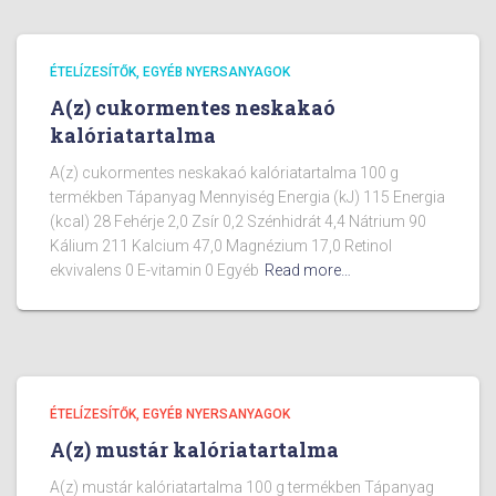
ÉTELÍZESÍTŐK, EGYÉB NYERSANYAGOK
A(z) cukormentes neskakaó
kalóriatartalma
A(z) cukormentes neskakaó kalóriatartalma 100 g
termékben Tápanyag Mennyiség Energia (kJ) 115 Energia
(kcal) 28 Fehérje 2,0 Zsír 0,2 Szénhidrát 4,4 Nátrium 90
Kálium 211 Kalcium 47,0 Magnézium 17,0 Retinol
ekvivalens 0 E-vitamin 0 Egyéb
Read more…
ÉTELÍZESÍTŐK, EGYÉB NYERSANYAGOK
A(z) mustár kalóriatartalma
A(z) mustár kalóriatartalma 100 g termékben Tápanyag