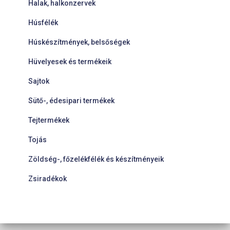
Halak, halkonzervek
Húsfélék
Húskészítmények, belsőségek
Hüvelyesek és termékeik
Sajtok
Sütő-, édesipari termékek
Tejtermékek
Tojás
Zöldség-, főzelékfélék és készítményeik
Zsiradékok