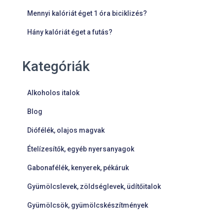
Mennyi kalóriát éget 1 óra biciklizés?
Hány kalóriát éget a futás?
Kategóriák
Alkoholos italok
Blog
Diófélék, olajos magvak
Ételízesítők, egyéb nyersanyagok
Gabonafélék, kenyerek, pékáruk
Gyümölcslevek, zöldséglevek, üdítőitalok
Gyümölcsök, gyümölcskészítmények