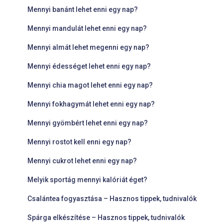
Mennyi banánt lehet enni egy nap?
Mennyi mandulát lehet enni egy nap?
Mennyi almát lehet megenni egy nap?
Mennyi édességet lehet enni egy nap?
Mennyi chia magot lehet enni egy nap?
Mennyi fokhagymát lehet enni egy nap?
Mennyi gyömbért lehet enni egy nap?
Mennyi rostot kell enni egy nap?
Mennyi cukrot lehet enni egy nap?
Melyik sportág mennyi kalóriát éget?
Csalántea fogyasztása – Hasznos tippek, tudnivalók
Spárga elkészítése – Hasznos tippek, tudnivalók