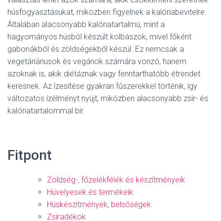
húsfogyasztásukat, miközben figyelnek a kalóriabevitelre.
Általában alacsonyabb kalóriatartalmú, mint a
hagyományos húsból készült kolbászok, mivel főként
gabonákból és zöldségekből készül. Ez nemcsak a
vegetáriánusok és vegánok számára vonzó, hanem
azoknak is, akik diétáznak vagy fenntarthatóbb étrendet
keresnek. Az ízesítése gyakran fűszerekkel történik, így
változatos ízélményt nyújt, miközben alacsonyabb zsír- és
kalóriatartalommal bír.
Fitpont
Zöldség-, főzelékfélék és készítményeik
Hüvelyesek és termékeik
Húskészítmények, belsőségek
Zsiradékok