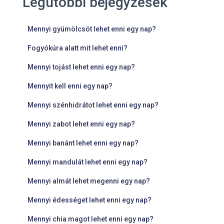
Legutóbbi bejegyzések
Mennyi gyümölcsöt lehet enni egy nap?
Fogyókúra alatt mit lehet enni?
Mennyi tojást lehet enni egy nap?
Mennyit kell enni egy nap?
Mennyi szénhidrátot lehet enni egy nap?
Mennyi zabot lehet enni egy nap?
Mennyi banánt lehet enni egy nap?
Mennyi mandulát lehet enni egy nap?
Mennyi almát lehet megenni egy nap?
Mennyi édességet lehet enni egy nap?
Mennyi chia magot lehet enni egy nap?