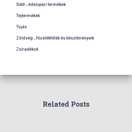
Sütő-, édesipari termékek
Tejtermékek
Tojás
Zöldség-, főzelékfélék és készítményeik
Zsiradékok
Related Posts