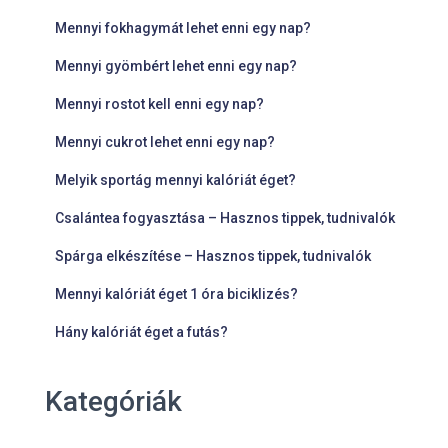
Mennyi fokhagymát lehet enni egy nap?
Mennyi gyömbért lehet enni egy nap?
Mennyi rostot kell enni egy nap?
Mennyi cukrot lehet enni egy nap?
Melyik sportág mennyi kalóriát éget?
Csalántea fogyasztása – Hasznos tippek, tudnivalók
Spárga elkészítése – Hasznos tippek, tudnivalók
Mennyi kalóriát éget 1 óra biciklizés?
Hány kalóriát éget a futás?
Kategóriák