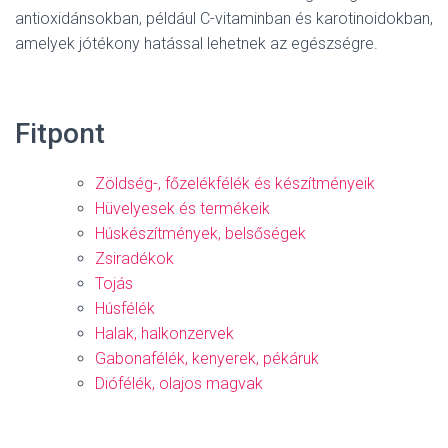
antioxidánsokban, például C-vitaminban és karotinoidokban,
amelyek jótékony hatással lehetnek az egészségre.
Fitpont
Zöldség-, főzelékfélék és készítményeik
Hüvelyesek és termékeik
Húskészítmények, belsőségek
Zsiradékok
Tojás
Húsfélék
Halak, halkonzervek
Gabonafélék, kenyerek, pékáruk
Diófélék, olajos magvak