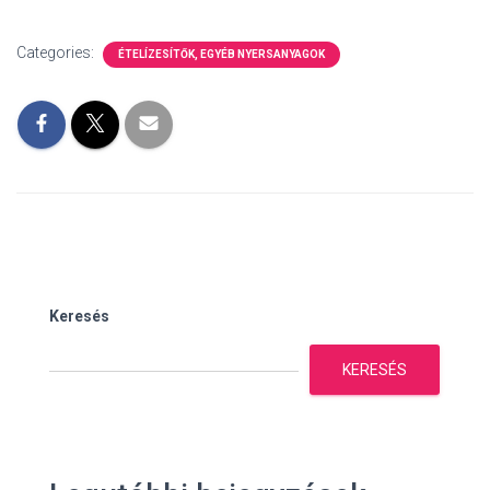
Categories:
ÉTELÍZESÍTŐK, EGYÉB NYERSANYAGOK
Keresés
KERESÉS