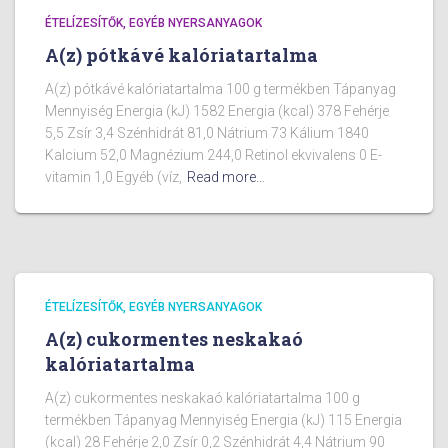
ÉTELÍZESÍTŐK, EGYÉB NYERSANYAGOK
A(z) pótkávé kalóriatartalma
A(z) pótkávé kalóriatartalma 100 g termékben Tápanyag
Mennyiség Energia (kJ) 1582 Energia (kcal) 378 Fehérje
5,5 Zsír 3,4 Szénhidrát 81,0 Nátrium 73 Kálium 1840
Kalcium 52,0 Magnézium 244,0 Retinol ekvivalens 0 E-
vitamin 1,0 Egyéb (víz,
Read more…
ÉTELÍZESÍTŐK, EGYÉB NYERSANYAGOK
A(z) cukormentes neskakaó
kalóriatartalma
A(z) cukormentes neskakaó kalóriatartalma 100 g
termékben Tápanyag Mennyiség Energia (kJ) 115 Energia
(kcal) 28 Fehérje 2,0 Zsír 0,2 Szénhidrát 4,4 Nátrium 90