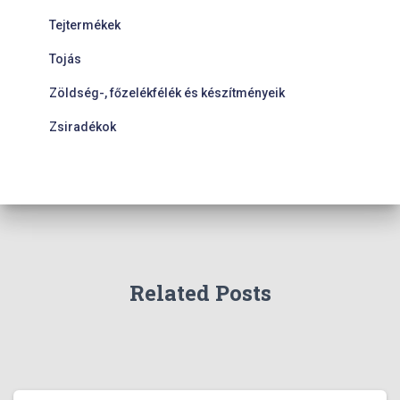
Tejtermékek
Tojás
Zöldség-, főzelékfélék és készítményeik
Zsiradékok
Related Posts