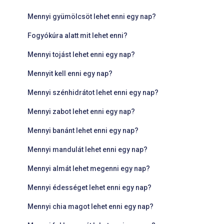
Mennyi gyümölcsöt lehet enni egy nap?
Fogyókúra alatt mit lehet enni?
Mennyi tojást lehet enni egy nap?
Mennyit kell enni egy nap?
Mennyi szénhidrátot lehet enni egy nap?
Mennyi zabot lehet enni egy nap?
Mennyi banánt lehet enni egy nap?
Mennyi mandulát lehet enni egy nap?
Mennyi almát lehet megenni egy nap?
Mennyi édességet lehet enni egy nap?
Mennyi chia magot lehet enni egy nap?