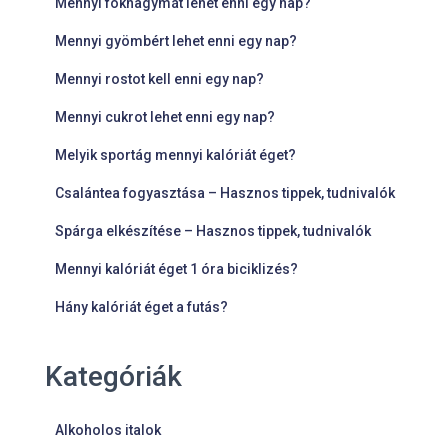
Mennyi fokhagymát lehet enni egy nap?
Mennyi gyömbért lehet enni egy nap?
Mennyi rostot kell enni egy nap?
Mennyi cukrot lehet enni egy nap?
Melyik sportág mennyi kalóriát éget?
Csalántea fogyasztása – Hasznos tippek, tudnivalók
Spárga elkészítése – Hasznos tippek, tudnivalók
Mennyi kalóriát éget 1 óra biciklizés?
Hány kalóriát éget a futás?
Kategóriák
Alkoholos italok