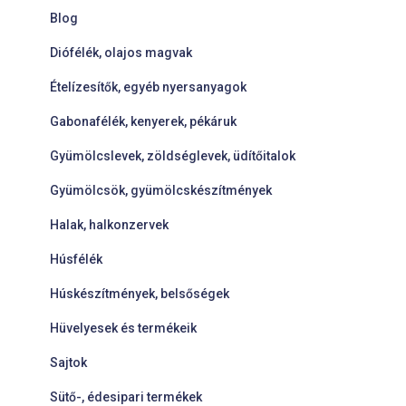
Blog
Diófélék, olajos magvak
Ételízesítők, egyéb nyersanyagok
Gabonafélék, kenyerek, pékáruk
Gyümölcslevek, zöldséglevek, üdítőitalok
Gyümölcsök, gyümölcskészítmények
Halak, halkonzervek
Húsfélék
Húskészítmények, belsőségek
Hüvelyesek és termékeik
Sajtok
Sütő-, édesipari termékek