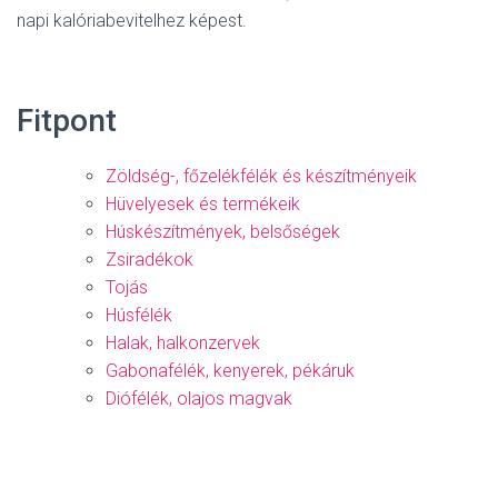
napi kalóriabevitelhez képest.
Fitpont
Zöldség-, főzelékfélék és készítményeik
Hüvelyesek és termékeik
Húskészítmények, belsőségek
Zsiradékok
Tojás
Húsfélék
Halak, halkonzervek
Gabonafélék, kenyerek, pékáruk
Diófélék, olajos magvak