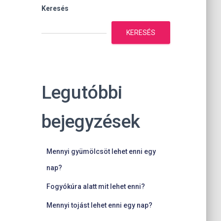
Keresés
KERESÉS
Legutóbbi
bejegyzések
Mennyi gyümölcsöt lehet enni egy
nap?
Fogyókúra alatt mit lehet enni?
Mennyi tojást lehet enni egy nap?