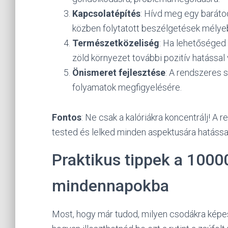
Kapcsolatépítés
: Hívd meg egy baráto
közben folytatott beszélgetések mélye
Természetközeliség
: Ha lehetőséged 
zöld környezet további pozitív hatással
Önismeret fejlesztése
: A rendszeres s
folyamatok megfigyelésére.
Fontos
: Ne csak a kalóriákra koncentrálj! A
tested és lelked minden aspektusára hatással
Praktikus tippek a 1000
mindennapokba
Most, hogy már tudod, milyen csodákra képes