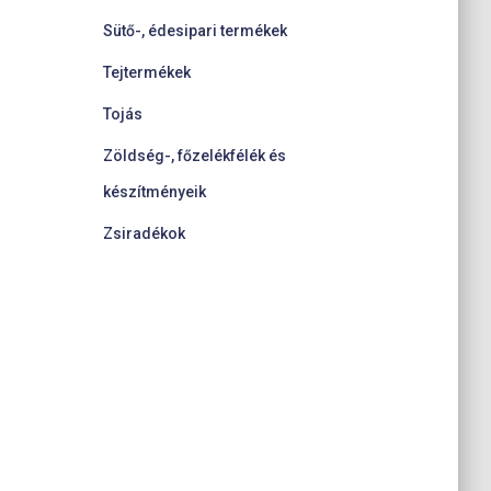
Sütő-, édesipari termékek
Tejtermékek
Tojás
Zöldség-, főzelékfélék és
készítményeik
Zsiradékok