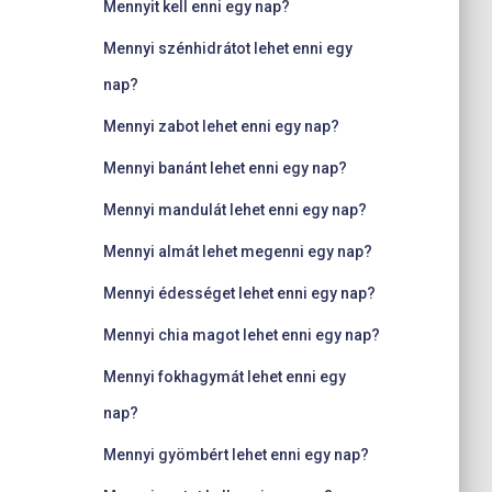
Mennyit kell enni egy nap?
Mennyi szénhidrátot lehet enni egy
nap?
Mennyi zabot lehet enni egy nap?
Mennyi banánt lehet enni egy nap?
Mennyi mandulát lehet enni egy nap?
Mennyi almát lehet megenni egy nap?
Mennyi édességet lehet enni egy nap?
Mennyi chia magot lehet enni egy nap?
Mennyi fokhagymát lehet enni egy
nap?
Mennyi gyömbért lehet enni egy nap?