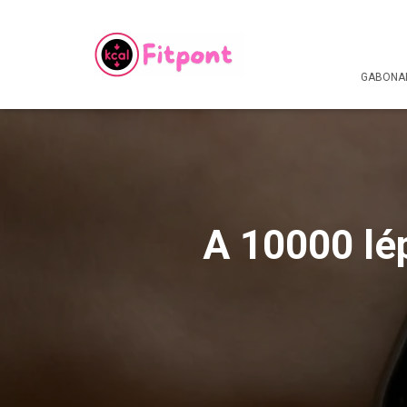
GABONAF
A 10000 lép