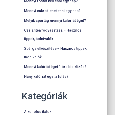
Mennyi rostot kell enni egy nap?
Mennyi cukrot lehet enni egy nap?
Melyik sportág mennyi kalóriát éget?
Csalántea fogyasztása – Hasznos
tippek, tudnivalók
Spárga elkészítése – Hasznos tippek,
tudnivalók
Mennyi kalóriát éget 1 óra biciklizés?
Hány kalóriát éget a futás?
Kategóriák
Alkoholos italok