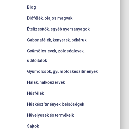
Blog
Diófélék, olajos magvak
Ételízesítők, egyéb nyersanyagok
Gabonafélék, kenyerek, pékáruk
Gyümölcslevek, zöldséglevek,
üdítőitalok
Gyümölcsök, gyümölcskészítmények
Halak, halkonzervek
Húsfélék
Húskészítmények, belsőségek
Hüvelyesek és termékeik
Sajtok